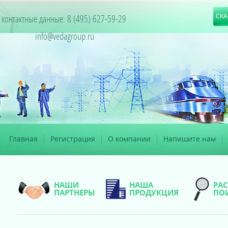
СКА
контактные данные: 8 (495) 627-59-29
info@vedagroup.ru
Главная
Регистрация
О компании
Напишите нам
НАШИ
НАША
РА
ПАРТНЕРЫ
ПРОДУКЦИЯ
ПО