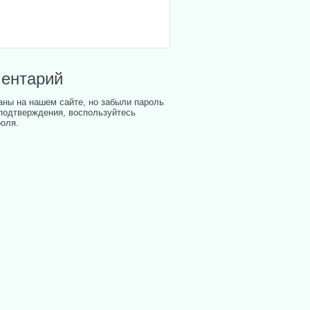
ментарий
аны на нашем сайте, но забыли пароль
подтверждения, воспользуйтесь
оля.